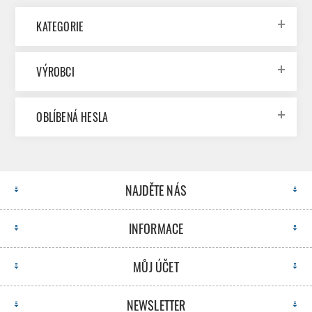
KATEGORIE
VÝROBCI
OBLÍBENÁ HESLA
NAJDĚTE NÁS
INFORMACE
MŮJ ÚČET
NEWSLETTER