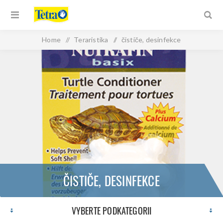
Home
/
Teraristika
/
čističe, desinfekce
ČISTIČE, DESINFEKCE
VYBERTE PODKATEGORII