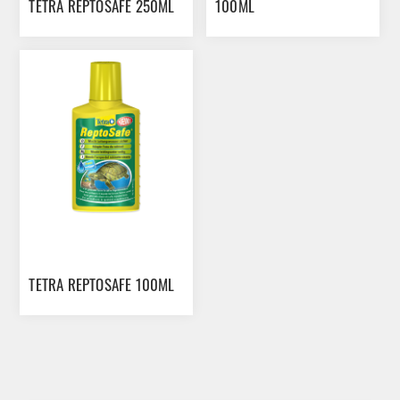
TETRA REPTOSAFE 250ML
100ML
TETRA REPTOSAFE 100ML