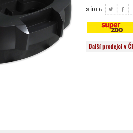
SDÍLEJTE: