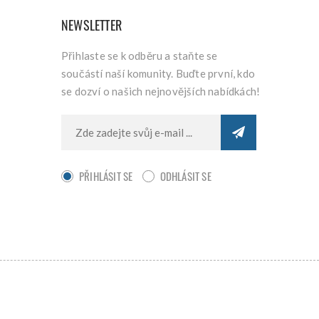
NEWSLETTER
Přihlaste se k odběru a staňte se
součástí naší komunity. Buďte první, kdo
se dozví o našich nejnovějších nabídkách!
PŘIHLÁSIT SE
ODHLÁSIT SE