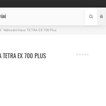
VÁNÍ
/
Náhradní hlava TETRA EX 700 Plus
 TETRA EX 700 PLUS