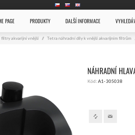
E PAGE
PRODUKTY
DALŠÍ INFORMACE
VYHLEDÁ
filtry akvarijní vnější
/
Tetra náhradní díly k vnější akvarijním filtrům
NÁHRADNÍ HLAVA
Kód:
A1-305038