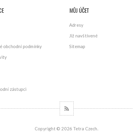
CE
MŮJ ÚČET
Adresy
Již navštívené
é obchodní podmínky
Sitemap
vity
odní zástupci
Copyright © 2026 Tetra Czech.