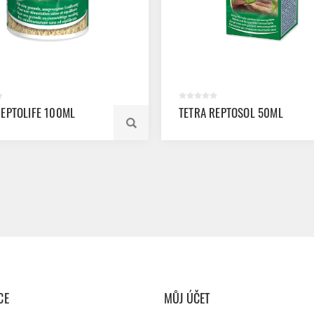
REPTOLIFE 100ML
TETRA REPTOSOL 50ML
CE
MŮJ ÚČET