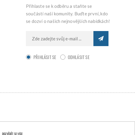
Přihlaste se k odběru a staňte se
součástí naší komunity. Buďte první, kdo
se dozví o našich nejnovějších nabídkách!
PŘIHLÁSIT SE
ODHLÁSIT SE
DOZVĚDĚT SE VÍCE