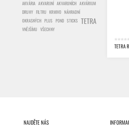
AKVÁRIA
AKVARIJNÍ
AKVARIJNÍCH
AKVÁRIUM
DRUHY
FILTRU
KRMIVO
NÁHRADNÍ
TETRA
OKRASNÝCH
PLUS
POND
STICKS
VNĚJŠÍMU
VŠECHNY
TETRA 
NAJDĚTE NÁS
INFORMA